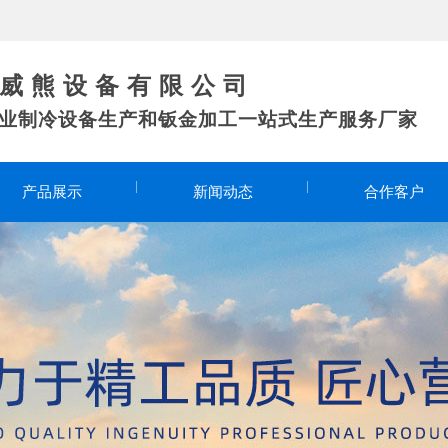
 熊 设 备 有 限 公 司
专业制冷设备生产和钣金加工一站式生产服务厂家
产品展示
新闻动态
合作客户