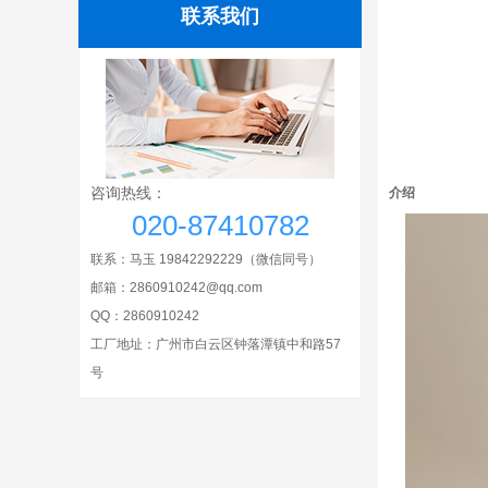
联系我们
咨询热线：
介绍
020-87410782
联系：马玉 19842292229
（微信同号）
邮箱：2860910242@qq.com
QQ：
2860910242
工厂地址：广州市白云区钟落潭镇中和路57
号