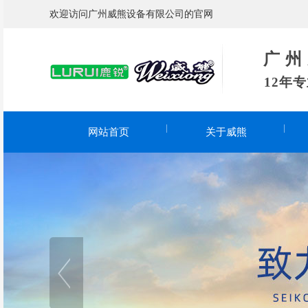
欢迎访问广州威熊设备有限公司的官网
广 州 威
12年
网站首页
关于威熊