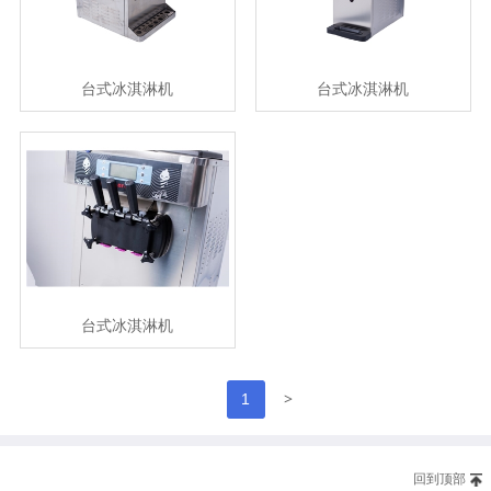
台式冰淇淋机
台式冰淇淋机
台式冰淇淋机
>
1
回到顶部