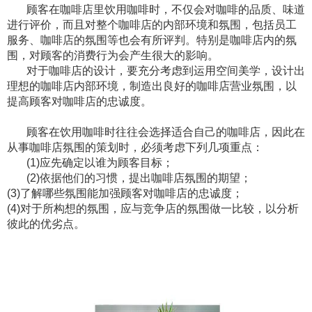
顾客在咖啡店里饮用咖啡时，不仅会对咖啡的品质、味道
进行评价，而且对整个咖啡店的内部环境和氛围，包括员工
服务、咖啡店的氛围等也会有所评判。特别是咖啡店内的氛
围，对顾客的消费行为会产生很大的影响。
对于咖啡店的设计，要充分考虑到运用空间美学，设计出
理想的咖啡店内部环境，制造出良好的咖啡店营业氛围，以
提高顾客对咖啡店的忠诚度。
顾客在饮用咖啡时往往会选择适合自己的咖啡店，因此在
从事咖啡店氛围的策划时，必须考虑下列几项重点：
(1)应先确定以谁为顾客目标；
(2)依据他们的习惯，提出咖啡店氛围的期望；
(3)了解哪些氛围能加强顾客对咖啡店的忠诚度；
(4)对于所构想的氛围，应与竞争店的氛围做一比较，以分析
彼此的优劣点。