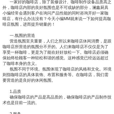
一家好的咖啡店，除了装修设计、咖啡制作设备品质高之
外，咖啡店内部的良好氛围也是不可或缺的部分，澜鑫厨具
小编经常会遇到客户在询问产品性能的同时咨询开好一家咖
啡店，有什么办法没有？今天小编MM就来说一下如何提高咖
啡店氛围，进而提升销量的！
一.氛围的营造
营造氛围至关重要，人们之所以来咖啡店休闲消费，是跟
咖啡店所营造的氛围分不开的。人们来咖啡店不仅仅是为了
享受一杯咖啡，更是为了能在好好放松一下。咖啡店必须确
保始终给顾客一种轻松和谐的感觉。这种感觉已经远远超过
了咖啡本身的含义。
氛围不同于环境。氛围体现了咖啡店的风格和文化。环境
则指咖啡店的具体装饰、布置和服务等。在咖啡店，我们需
要营造的是良好的休闲氛围。
1.品质
确保咖啡店的产品是高品质的，确保咖啡店的产品制作技
术也是目前一流的。
2.服务